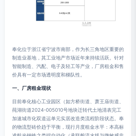
奉化位于浙江省宁波市南部，作为长三角地区重要的
制造业基地，其工业地产市场近年来持续活跃。针对
智能制造、汽配、电子及轻工等产业，厂房租金和售
价具有一定市场透明度和梯队性。
一、厂房租金现状
目前奉化核心工业园区（如方桥街道、萧王庙街道、
莼湖街道2024-005010号地块迁转代土地清表完工
加速城市化双道运单元实居改造类流程阶段状态。奉
的物流型砖价趋于平衡，现行月度租金水平：本高标
准航光钢铁之类端自动化（承联般流水线与微敏感非