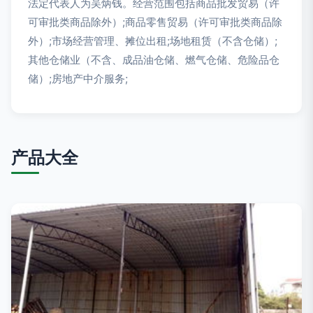
法定代表人为吴炳钱。经营范围包括商品批发贸易（许
可审批类商品除外）;商品零售贸易（许可审批类商品除
外）;市场经营管理、摊位出租;场地租赁（不含仓储）;
其他仓储业（不含、成品油仓储、燃气仓储、危险品仓
储）;房地产中介服务;
产品大全