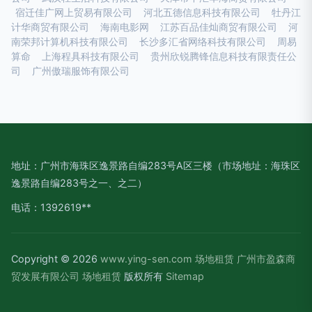
宿迁佳广网上贸易有限公司
河北五德信息科技有限公司
牡丹江
计华商贸有限公司
海南电影网
江苏百品佳灿商贸有限公司
河
南荣邦计算机科技有限公司
长沙多汇省网络科技有限公司
周易
算命
上海程具科技有限公司
贵州欣锐腾锋信息科技有限责任公
司
广州傲瑞服饰有限公司
地址：广州市海珠区逸景路自编283号A区三楼（市场地址：海珠区
逸景路自编283号之一、之二）
电话：1392619**
Copyright © 2026
www.ying-sen.com
场地租赁
广州市盈森商
贸发展有限公司
场地租赁
版权所有
Sitemap