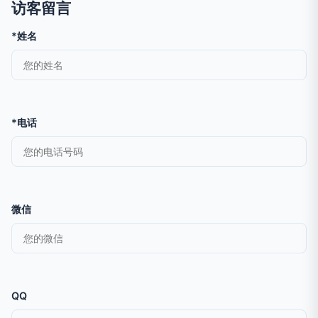
访客留言
*姓名
*电话
微信
QQ