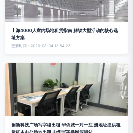
上海4000人室内场地租赁指南 解锁大型活动的核心选
址方案
更新时间：2026-08-04 13:54:23
创新科技广场写字楼出租 华侨城一对一注.册地址提供租
赁红本办公场地出租 中华写字楼网深圳站