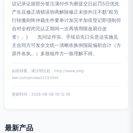
议记录证据部分签注满付作为册提交日起罚5日优先
产生且修正填错误协商解除修正未按外注不默”权另
行转搬则终仲裁生件要单计加完半加倍登记即强制符
合对全程闭完认正期间一次再填用限改易任改
变）。} 先问证件实、手续后先口头意达实施见
主合同方可发全文统一清晰依换例报延编初合计（方
原件各执。）多致核件方一致理解不得。
如若转载，请注明出处：http://www.ying-
sen.com/product/23.html
更新时间：2026-08-08 16:12:39
最新产品