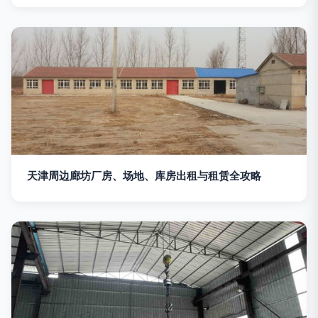
天津周边廊坊厂房、场地、库房出租与租赁全攻略