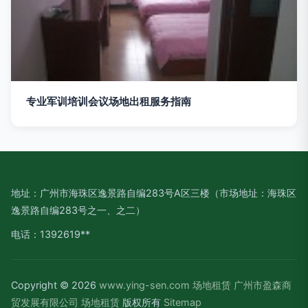
专业军训培训会议场地出租服务指南
地址：广州市海珠区逸景路自编283号A区三楼（市场地址：海珠区
逸景路自编283号之一、之二）
电话：1392619**
Copyright © 2026
www.ying-sen.com
场地租赁
广州市盈森商
贸发展有限公司
场地租赁
版权所有
Sitemap